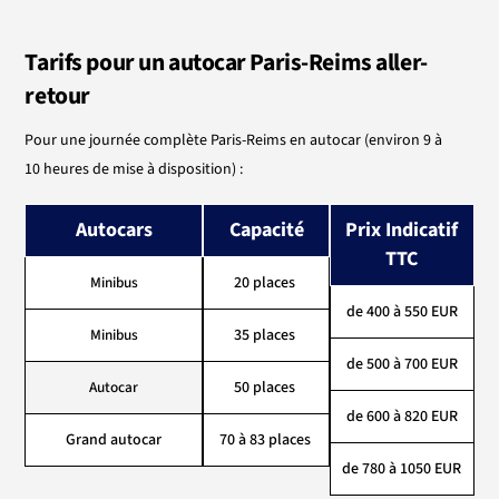
Tarifs
pour un autocar Paris-Reims
aller
-
retour
Pour
une
journée
complète
Paris-Reims
en
autocar (environ 9 à
10
heures
de mise à disposition
) :
Autocars
Capacité
Prix Indicatif
TTC
Minibus
20 places
de 400 à 550 EUR
Minibus
35 places
de 500 à 700 EUR
Autocar
50
places
de 600 à 820 EUR
Grand autocar
70 à
83 places
de 780 à 1050 EUR