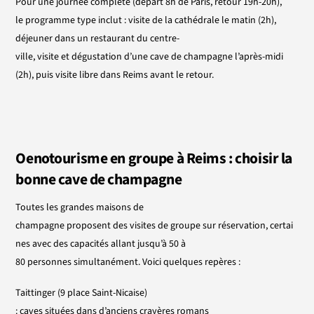
Pour une journée complète (départ 8h de Paris, retour 19h-20h),
le programme type inclut : visite de la cathédrale le matin (2h),
déjeuner dans un restaurant du centre-
ville, visite et dégustation d’une cave de champagne l’après-midi
(2h), puis visite libre dans Reims avant le retour.
Oenotourisme
en
groupe
à
Reims :
choisir
la
bonne cave de champagne
Toutes les grandes maisons de
champagne proposent des visites de groupe sur réservation, certai
nes avec des capacités allant jusqu’à 50 à
80 personnes simultanément. Voici quelques repères :
Taittinger
(9 place Saint-Nicaise)
: caves situées dans d’anciens crayères romans