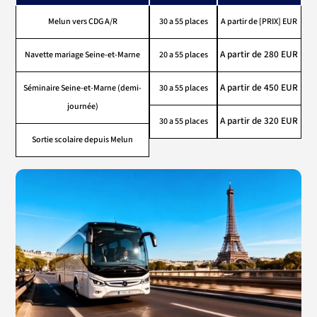
Melun
vers CDG A/R
30 a 55 places
A partir de [PRIX] EUR
A partir de 280 EUR
Navette mariage Seine-et-Marne
20 a 55 places
A partir de 450 EUR
Séminaire Seine-et-Marne (demi-
30 a 55 places
journée)
A partir de 320 EUR
30 a 55 places
Sortie scolaire depuis Melun