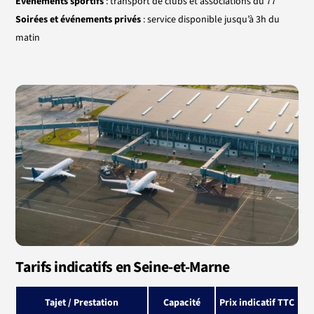
Événements sportifs
: transport de clubs et associations du 77
Soirées et événements privés
: service disponible jusqu’à 3h du
matin
Tarifs indicatifs en Seine-et-Marne
Tajet / Prestation
Capacité
Prix indicatif TTC