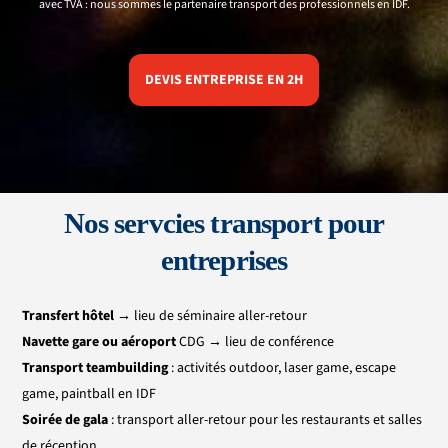
avec TVA : nous sommes le partenaire transport des professionnels en IDF.
DEVIS ENTREPRISE EN 2H
Nos servcies transport pour
entreprises
Transfert hôtel
→ lieu de séminaire aller-retour
Navette gare ou aéroport
CDG
→ lieu de conférence
Transport teambuilding
: activités outdoor, laser game, escape
game, paintball en IDF
Soirée de gala
: transport aller-retour pour les restaurants et salles
de réception