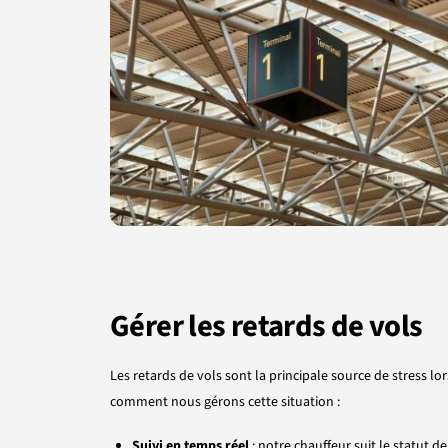
Gérer les retards de vols
Les retards de vols sont la principale source de stress lor
comment nous gérons cette situation :
Suivi en temps réel
: notre chauffeur suit le statut d