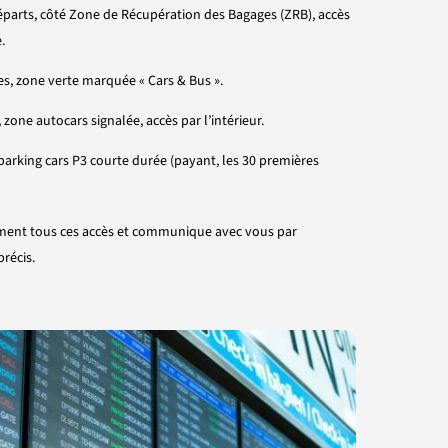
départs, côté Zone de Récupération des Bagages (ZRB), accès
.
ées, zone verte marquée « Cars & Bus ».
, zone autocars signalée, accès par l’intérieur.
, parking cars P3 courte durée (payant, les 30 premières
ement tous ces accès et communique avec vous par
récis.