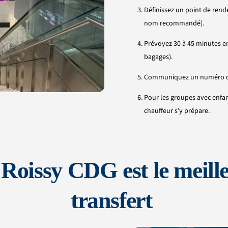
Définissez un point de rende
nom recommandé).
Prévoyez 30 à 45 minutes ent
bagages).
Communiquez un numéro de t
Pour les groupes avec enfan
chauffeur s’y prépare.
Roissy CDG est le meille
transfert