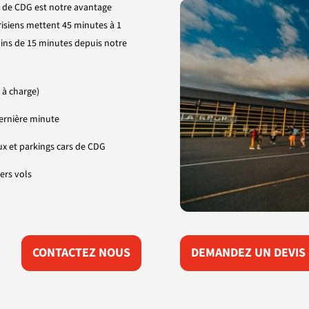
 de CDG est notre avantage
risiens mettent 45 minutes à 1
ins de 15 minutes depuis notre
 à charge)
ernière minute
ux et parkings cars de CDG
ers vols
CONTACTEZ NOUS
DEMANDEZ UN DEVIS