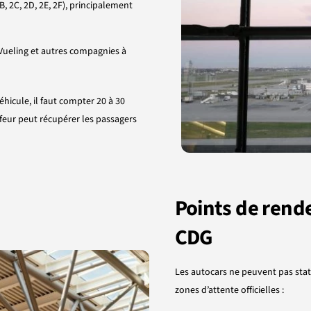
2B, 2C, 2D, 2E, 2F), principalement
Vueling et autres compagnies à
éhicule, il faut compter 20 à 30
feur peut récupérer les passagers
Points de rende
CDG
Les autocars ne peuvent pas stati
zones d’attente officielles :