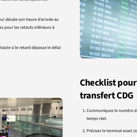
feur décale son heure d’arrivée au
 pour les retards inférieurs à
tacte si le retard dépasse le délai
Checklist pour
transfert CDG
Communiquez le numéro de v
temps réel.
Précisez le terminal exact (