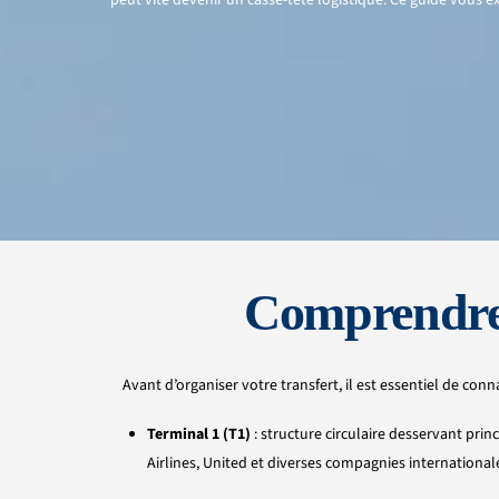
Comprendre l
Avant d’organiser votre transfert, il est essentiel de conna
Terminal 1 (T1)
: structure circulaire desservant prin
Airlines, United et diverses compagnies international